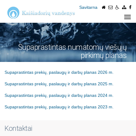
Savitarna
Togg
navi
Supaprastintas numatomų viešųjų
pirkimų planas
Supaprastintas prekių, paslaugų ir darbų planas 2026 m.
Supaprastintas prekių, paslaugų ir darbų planas 2025 m.
Supaprastintas prekių, paslaugų ir darbų planas 2024 m.
Supaprastintas prekių, paslaugų ir darbų planas 2023 m.
Kontaktai